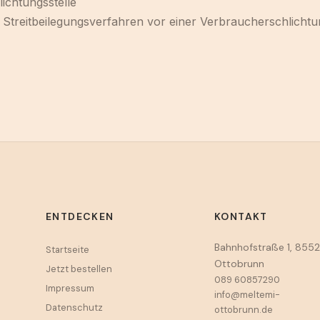
ichtungsstelle
an Streitbeilegungsverfahren vor einer Verbraucherschlichtu
ENTDECKEN
KONTAKT
Bahnhofstraße 1, 8552
Startseite
Ottobrunn
Jetzt bestellen
089 60857290
Impressum
info@meltemi-
Datenschutz
ottobrunn.de