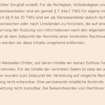
ter Sorgfalt erstellt. Für die Richtigkeit, Vollständigkeit u
nsteanbieter sind wir gemäß § 7 Abs.1 TMG für eigene Inh
h §§ 8 bis 10 TMG sind wir als Diensteanbieter jedoch nicht
erwachen oder nach Umständen zu forschen, die auf eine r
errung der Nutzung von Informationen nach den allgemein
erst ab dem Zeitpunkt der Kenntnis einer konkreten Rechts
 werden wir diese Inhalte umgehend entfernen.
Webseiten Dritter, auf deren Inhalte wir keinen Einfluss 
hmen. Für die Inhalte der verlinkten Seiten ist stets der j
eiten wurden zum Zeitpunkt der Verlinkung auf mögliche Rec
ng nicht erkennbar. Eine permanente inhaltliche Kontrolle d
letzung nicht zumutbar. Bei Bekanntwerden von Rechtsverl