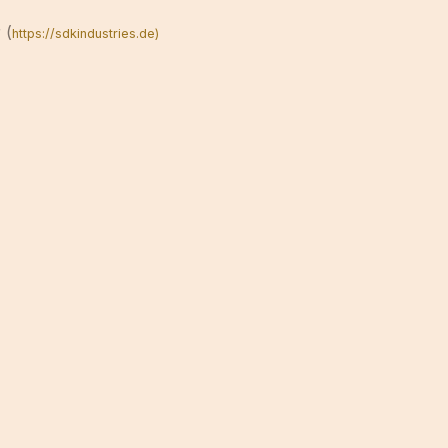
 (
https://sdkindustries.de)