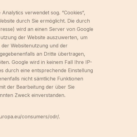
 Analytics verwendet sog. “Cookies“,
ebsite durch Sie ermöglicht. Die durch
dresse) wird an einen Server von Google
 Nutzung der Website auszuwerten, um
t der Websitenutzung und der
gegebenenfalls an Dritte übertragen,
ten. Google wird in keinem Fall Ihre IP-
es durch eine entsprechende Einstellung
enenfalls nicht sämtliche Funktionen
mit der Bearbeitung der über Sie
nnten Zweck einverstanden.
.europa.eu/consumers/odr/.