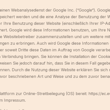
 einen Webanalysedienst der Google Inc. (“Google“). Google
peichert werden und die eine Analyse der Benutzung der W
 Ihre Benutzung dieser Website (einschließlich Ihrer IP-A
hert. Google wird diese Informationen benutzen, um Ihre
 die Websitebetreiber zusammenzustellen und um weitere mi
ngen zu erbringen. Auch wird Google diese Informationen 
er soweit Dritte diese Daten im Auftrag von Google verarbei
 Verbindung bringen. Sie können die Installation der Cooki
eisen Sie jedoch darauf hin, dass Sie in diesem Fall gegeb
nnen. Durch die Nutzung dieser Website erklären Sie sich 
uvor beschriebenen Art und Weise und zu dem zuvor bena
lattform zur Online-Streitbeilegung (OS) bereit: https://ec
im Impressum.