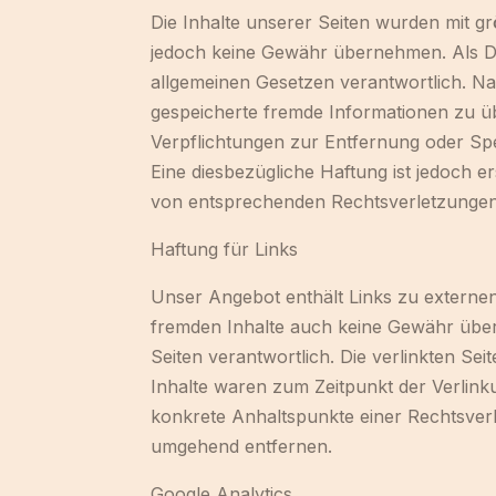
Die Inhalte unserer Seiten wurden mit größ
jedoch keine Gewähr übernehmen. Als Die
allgemeinen Gesetzen verantwortlich. Nac
gespeicherte fremde Informationen zu üb
Verpflichtungen zur Entfernung oder Sp
Eine diesbezügliche Haftung ist jedoch 
von entsprechenden Rechtsverletzungen
Haftung für Links
Unser Angebot enthält Links zu externen 
fremden Inhalte auch keine Gewähr überne
Seiten verantwortlich. Die verlinkten S
Inhalte waren zum Zeitpunkt der Verlinku
konkrete Anhaltspunkte einer Rechtsver
umgehend entfernen.
Google Analytics