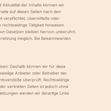
nd Aktualität der Inhalte können wir
alte auf diesen Seiten nach den
 verpflichtet, übermittelte oder
echtswidrige Tätigkeit hinweisen.
en Gesetzen bleiben hiervon unberührt.
verletzung möglich. Bei Bekanntwerden
haben. Deshalb können wir für diese
eweilige Anbieter oder Betreiber der
htsverstöße überprüft. Rechtswidrige
er verlinkten Seiten ist jedoch ohne
etzungen werden wir derartige Links